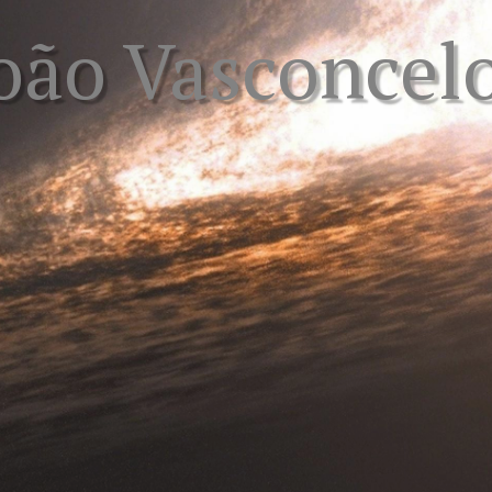
oão Vasconcel